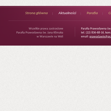
Strona główna
Aktualności
Parafia
C
Wszelkie prawa zastrzeżone
Parafia Prawosławna św
Parafia Prawosławna św. Jana Klimaka
tel. (22) 836-68-16, kom
w Warszawie na Woli
email:
prawoslawie@pra