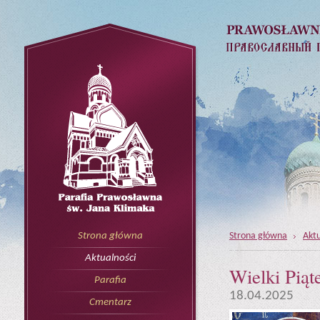
Strona główna
Aktu
Strona główna
Aktualności
Wielki Piąt
Parafia
18.04.2025
Cmentarz