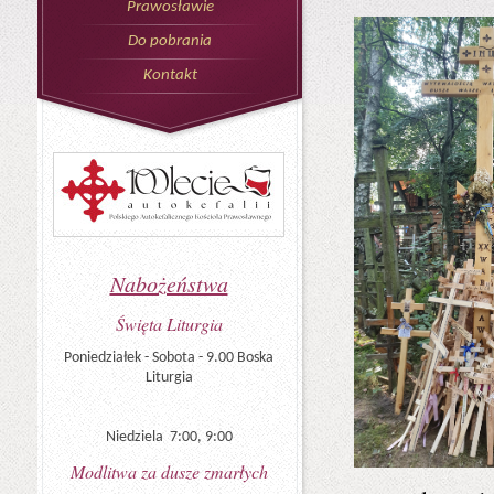
Prawosławie
Do pobrania
Kontakt
Nabożeństwa
Święta Liturgia
Poniedziałek - Sobota - 9.00 Boska
Liturgia
Niedziela 7:00, 9:00
Modlitwa za dusze zmarłych