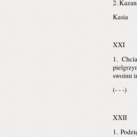
2. Kazan
Kasia
XXI
1. Chci
pielgrzy
swoimi i
(- - -)
XXII
1. Podzi