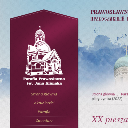
Strona główna
Para
Strona główna
pielgrzymka (2022)
Aktualności
Parafia
XX piesza
Cmentarz