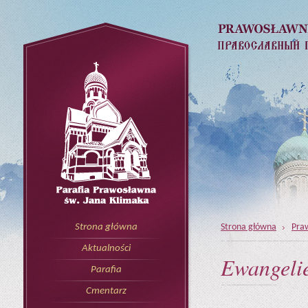
Strona główna
Pra
Strona główna
Aktualności
Ewangeli
Parafia
Cmentarz