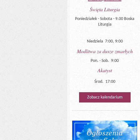
Święta Liturgia
Poniedziałek - Sobota - 9.00 Boska
Liturgia
Niedziela 7:00, 9:00
Modlitwa za dusze zmarłych
Pon. - Sob. 9:00
Akatyst
Środ. 17:00
Zobacz kalendarium