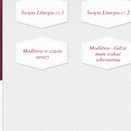
Święta Liturgia cz.1
Święta Liturgia cz.2
Modlitwa - Gdzie
Modlitwa w czasie
mam szukać
zarazy
schronienia